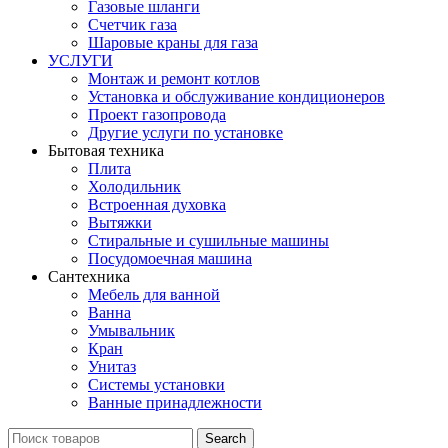
Газовые шланги
Счетчик газа
Шаровые краны для газа
УСЛУГИ
Монтаж и ремонт котлов
Установка и обслуживание кондиционеров
Проект газопровода
Другие услуги по установке
Бытовая техника
Плита
Холодильник
Встроенная духовка
Вытяжки
Стиральные и сушильные машины
Посудомоечная машина
Сантехника
Мебель для ванной
Ванна
Умывальник
Кран
Унитаз
Системы установки
Ванные принадлежности
Search