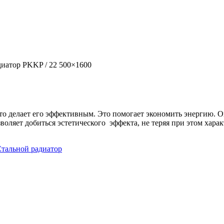
иатор PKKP / 22 500×1600
 что делает его эффективным. Это помогает экономить энергию.
озволяет добиться эстетического эффекта, не теряя при этом ха
тальной радиатор