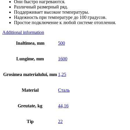
Они быстро нагреваются.
Различный размерный ряд.
Поддерживает высокие температуры.
Надежность при температуре до 100 градусов.
Простое подключение к любой системе отопления.
Additional information
Inaltimea, mm
500
Lungime, mm
1600
Grosimea materialului, mm
1,25
Material
Сталь
Greutate, kg
44,16
Tip
22