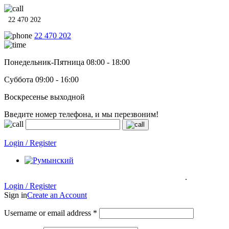
22 470 202
22 470 202
Понедельник-Пятница 08:00 - 18:00
Суббота 09:00 - 16:00
Воскресенье выходной
Введите номер телефона, и мы перезвоним!
Системы отопления, водонагреватели и сантехника в кредит п
Login / Register
.
Системы отопления, водонагреватели и сантехника в кредит под
0% на 12 месяцев
Гарантия до 6 лет!
Login / Register
Sign in
Create an Account
Username or email address
*