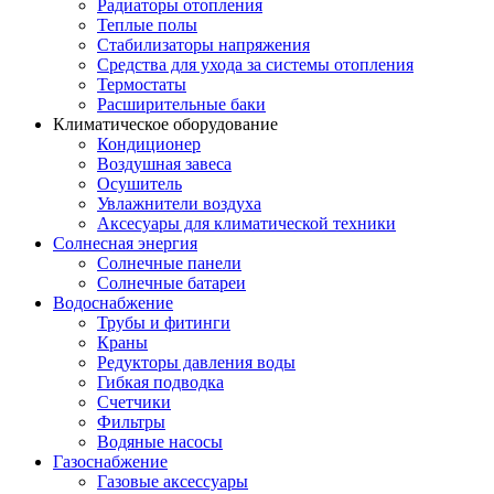
Радиаторы отопления
Теплые полы
Стабилизаторы напряжения
Средства для ухода за системы отопления
Термостаты
Расширительные баки
Климатическое оборудование
Кондиционер
Воздушная завеса
Осушитель
Увлажнители воздуха
Аксесуары для климатической техники
Солнесная энергия
Cолнечные панели
Солнечные батареи
Водоснабжение
Трубы и фитинги
Краны
Редукторы давления воды
Гибкая подводка
Счетчики
Фильтры
Водяные насосы
Газоснабжение
Газовые аксессуары