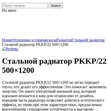
Search
На заказ
Click to enlarge
Home
Отопление и горячая вода
Радиатор
Стальной радиатор
Стальной радиатор PKKP/22 500×1200
Стальной радиатор PKKP/22
500×1200
Стальной радиатор PKKP/22 500×1200 он легко передает
тепло, что делает его эффективным. Это помогает экономить
энергию. Он имеет элегантный внешний вид, который
идеально впишется в ваш дом независимо от дизайна,
передняя часть радиатора позволяет добиться эстетического
эффекта, не теряя при этом характеристики, предлагаемые
высочайшими стандартами устойчивости к высокому