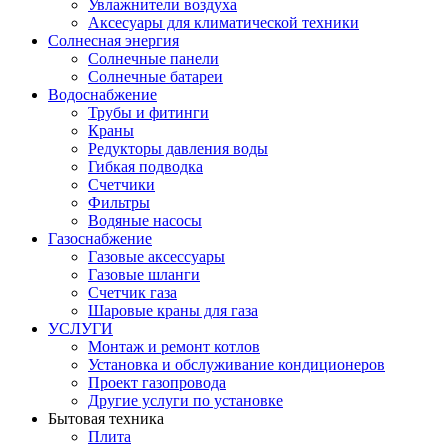
Увлажнители воздуха
Аксесуары для климатической техники
Солнесная энергия
Cолнечные панели
Солнечные батареи
Водоснабжение
Трубы и фитинги
Краны
Редукторы давления воды
Гибкая подводка
Счетчики
Фильтры
Водяные насосы
Газоснабжение
Газовые аксессуары
Газовые шланги
Счетчик газа
Шаровые краны для газа
УСЛУГИ
Монтаж и ремонт котлов
Установка и обслуживание кондиционеров
Проект газопровода
Другие услуги по установке
Бытовая техника
Плита