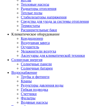
Котлы
Тепловые насосы
Радиаторы отопления
Теплые полы
Стабилизаторы напряжения
Средства для ухода за системы отопления
Термостаты
Расширительные баки
Климатическое оборудование
Кондиционер
Воздушная завеса
Осушитель
Увлажнители воздуха
Аксесуары для климатической техники
Солнесная энергия
Cолнечные панели
Солнечные батареи
Водоснабжение
Трубы и фитинги
Краны
Редукторы давления воды
Гибкая подводка
Счетчики
Фильтры
Водяные насосы