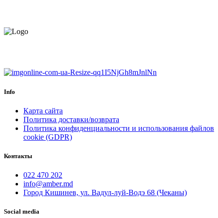
МОНТАЖНИКА
ЕВРОПЕЙСКИЙ ТОВАР.
ГАРАНТИЯ ДО 6 МЕСЯЦЕВ.
Info
Карта сайта
Политика доставки/возврата
Политика конфиденциальности и использования файлов
cookie (GDPR)
Контакты
022 470 202
info@amber.md
Город Кишинев, ул. Вадул-луй-Водэ 68 (Чеканы)
Social media