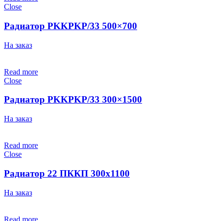
Close
Радиатор PKKPKP/33 500×700
На заказ
Read more
Close
Радиатор PKKPKP/33 300×1500
На заказ
Read more
Close
Радиатор 22 ПККП 300х1100
На заказ
Read more