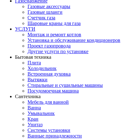
Газоснабжение
Газовые аксессуары
Газовые шланги
Счетчик газа
Шаровые краны для газа
УСЛУГИ
Монтаж и ремонт котлов
Установка и обслуживание кондиционеров
Проект газопровода
Другие услуги по установке
Бытовая техника
Плита
Холодильник
Встроенная духовка
Вытяжки
Стиральные и сушильные машины
Посудомоечная машина
Сантехника
Мебель для ванной
Ванна
Умывальник
Кран
Унитаз
Системы установки
Ванные принадлежности