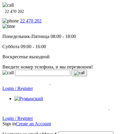
22 470 202
22 470 202
Понедельник-Пятница 08:00 - 18:00
Суббота 09:00 - 16:00
Воскресенье выходной
Введите номер телефона, и мы перезвоним!
Системы отопления, водонагреватели и сантехника в кредит
под
0% на 12 месяцев
.
Гарантия до 6 лет!
Login / Register
.
Системы отопления, водонагреватели и сантехника в кредит под
0% на 12 месяцев
Гарантия до 6
лет!
Login / Register
Sign in
Create an Account