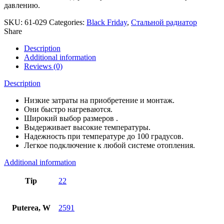
давлению.
SKU:
61-029
Categories:
Black Friday
,
Стальной радиатор
Share
Description
Additional information
Reviews (0)
Description
Низкие затраты на приобретение и монтаж.
Они быстро нагреваются.
Широкий выбор размеров .
Выдерживает высокие температуры.
Надежность при температуре до 100 градусов.
Легкое подключение к любой системе отопления.
Additional information
Tip
22
Puterea, W
2591