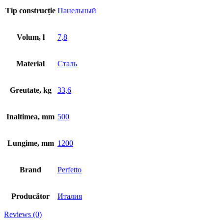
Tip construcție
Панельный
Volum, l
7,8
Material
Сталь
Greutate, kg
33,6
Inaltimea, mm
500
Lungime, mm
1200
Brand
Perfetto
Producător
Италия
Reviews (0)