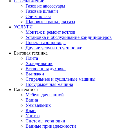
Газоснабжение
Газовые аксессуары
Газовые шланги
Счетчик газа
Шаровые краны для газа
УСЛУГИ
Монтаж и ремонт котлов
Установка и обслуживание кондиционеров
Проект газопровода
Другие услуги по установке
Бытовая техника
Плита
Холодильник
Встроенная духовка
Вытяжки
Стиральные и сушильные машины
Посудомоечная машина
Сантехника
Мебель для ванной
Ванна
Умывальник
Кран
Унитаз
Системы установки
Ванные принадлежности