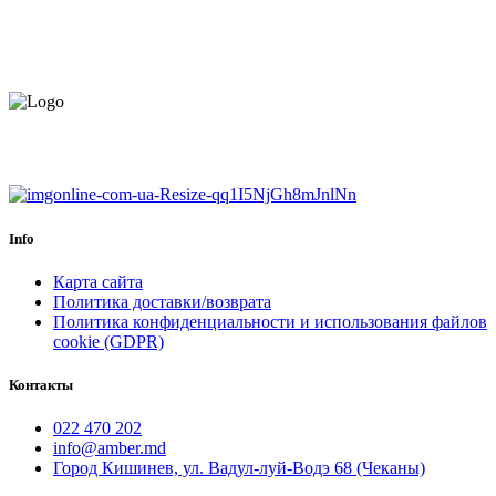
БЕСПЛАТНАЯ ДОСТАВКА.
НАЙДЕМ КАЧЕСТВЕННОГО
МОНТАЖНИКА
ЕВРОПЕЙСКИЙ ТОВАР.
ГАРАНТИЯ ДО 6 МЕСЯЦЕВ.
Info
Карта сайта
Политика доставки/возврата
Политика конфиденциальности и использования файлов
cookie (GDPR)
Контакты
022 470 202
info@amber.md
Город Кишинев, ул. Вадул-луй-Водэ 68 (Чеканы)