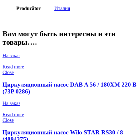
Producător
Италия
Вам могут быть интересны и эти
товары….
На заказ
Read more
Close
Циркуляционный насос DAB A 56 / 180XM 220 В
(73P 0286)
На заказ
Read more
Close
Циркуляционный насос Wilo STAR RS30 / 8
(4094375)