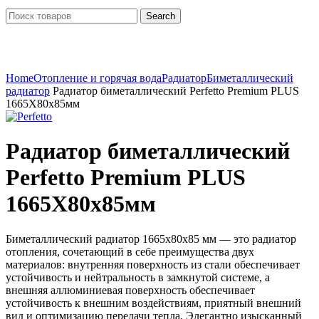
Search
Click to enlarge
Home
Отопление и горячая вода
Радиатор
Биметаллический
радиатор
Радиатор биметаллический Perfetto Premium PLUS
1665X80x85мм
Радиатор биметаллический
Perfetto Premium PLUS
1665X80x85мм
Биметаллический радиатор 1665x80x85 мм — это радиатор
отопления, сочетающий в себе преимущества двух
материалов: внутренняя поверхность из стали обеспечивает
устойчивость и нейтральность в замкнутой системе, а
внешняя аллюминиевая поверхность обеспечивает
устойчивость к внешним воздействиям, приятный внешний
вид и оптимизацию передачи тепла. Элегантно изысканный