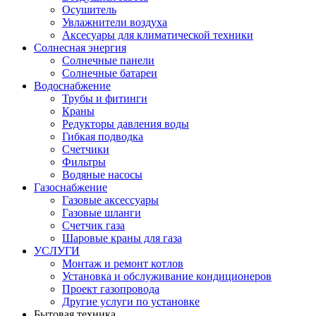
Осушитель
Увлажнители воздуха
Аксесуары для климатической техники
Солнесная энергия
Cолнечные панели
Солнечные батареи
Водоснабжение
Трубы и фитинги
Краны
Редукторы давления воды
Гибкая подводка
Счетчики
Фильтры
Водяные насосы
Газоснабжение
Газовые аксессуары
Газовые шланги
Счетчик газа
Шаровые краны для газа
УСЛУГИ
Монтаж и ремонт котлов
Установка и обслуживание кондиционеров
Проект газопровода
Другие услуги по установке
Бытовая техника