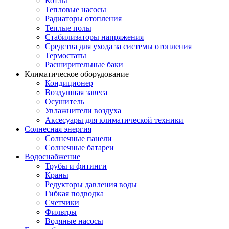
Котлы
Тепловые насосы
Радиаторы отопления
Теплые полы
Стабилизаторы напряжения
Средства для ухода за системы отопления
Термостаты
Расширительные баки
Климатическое оборудование
Кондиционер
Воздушная завеса
Осушитель
Увлажнители воздуха
Аксесуары для климатической техники
Солнесная энергия
Cолнечные панели
Солнечные батареи
Водоснабжение
Трубы и фитинги
Краны
Редукторы давления воды
Гибкая подводка
Счетчики
Фильтры
Водяные насосы