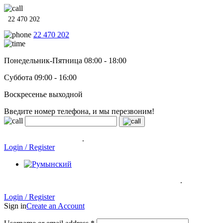
22 470 202
22 470 202
Понедельник-Пятница 08:00 - 18:00
Суббота 09:00 - 16:00
Воскресенье выходной
Введите номер телефона, и мы перезвоним!
Системы отопления, водонагреватели и сантехника в кредит
под
0% на 12 месяцев
.
Гарантия до 6 лет!
Login / Register
.
Системы отопления, водонагреватели и сантехника в кредит под
0% на 12 месяцев
Гарантия до 6
лет!
Login / Register
Sign in
Create an Account