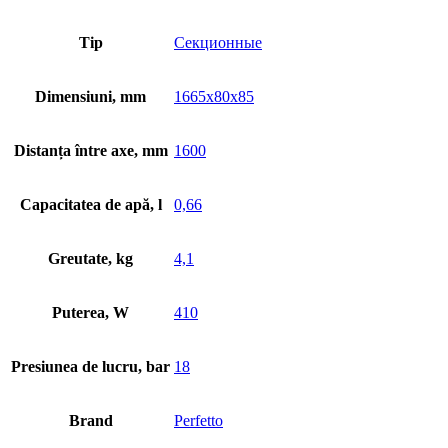
Tip
Секционные
Dimensiuni, mm
1665x80x85
Distanța între axe, mm
1600
Capacitatea de apă, l
0,66
Greutate, kg
4,1
Puterea, W
410
Presiunea de lucru, bar
18
Brand
Perfetto