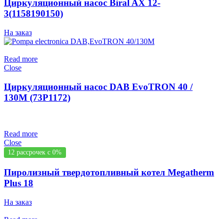
Циркуляционный насос Biral AX 12-
3(1158190150)
На заказ
Read more
Close
Циркуляционный насос DAB EvoTRON 40 /
130M (73P1172)
Read more
Close
12 рассрочек с 0%
Пиролизный твердотопливный котел Megatherm
Plus 18
На заказ