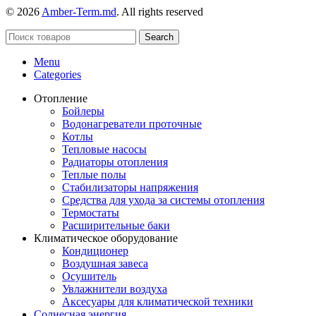
© 2026
Amber-Term.md
. All rights reserved
Search
Menu
Categories
Отопление
Бойлеры
Водонагреватели проточные
Котлы
Тепловые насосы
Радиаторы отопления
Теплые полы
Стабилизаторы напряжения
Средства для ухода за системы отопления
Термостаты
Расширительные баки
Климатическое оборудование
Кондиционер
Воздушная завеса
Осушитель
Увлажнители воздуха
Аксесуары для климатической техники
Солнесная энергия