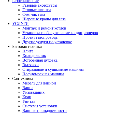
Газоснабжение
Газовые аксессуары
Газовые шланги
Счетчик газа
Шаровые краны для газа
УСЛУГИ
Монтаж и ремонт котлов
Установка и обслуживание кондиционеров
Проект газопровода
Другие услуги по установке
Бытовая техника
Плита
Холодильник
Встроенная духовка
Вытяжки
Стиральные и сушильные машины
Посудомоечная машина
Сантехника
Мебель для ванной
Ванна
Умывальник
Кран
Унитаз
Системы установки
Ванные принадлежности