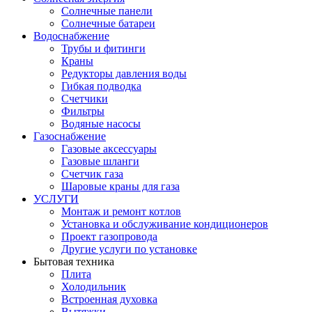
Cолнечные панели
Солнечные батареи
Водоснабжение
Трубы и фитинги
Краны
Редукторы давления воды
Гибкая подводка
Счетчики
Фильтры
Водяные насосы
Газоснабжение
Газовые аксессуары
Газовые шланги
Счетчик газа
Шаровые краны для газа
УСЛУГИ
Монтаж и ремонт котлов
Установка и обслуживание кондиционеров
Проект газопровода
Другие услуги по установке
Бытовая техника
Плита
Холодильник
Встроенная духовка
Вытяжки