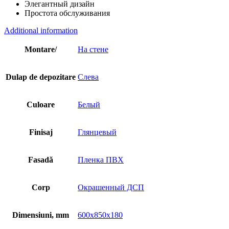
Элегантный дизайн
Простота обслуживания
Additional information
Montare/
На стене
Dulap de depozitare
Слева
Culoare
Белый
Finisaj
Глянцевый
Fasadă
Пленка ПВХ
Corp
Окрашенный ДСП
Dimensiuni, mm
600x850x180