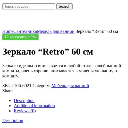
Search
Click to enlarge
Home
Сантехника
Мебель для ванной
Зеркало “Retro” 60 см
12 рассрочек с 0%
Зеркало “Retro” 60 см
Зеркало идеально вписывается в любой стиль вашей ванной
комнаты, очень хорошо вписывается в маленькую ванную
комнату.
SKU:
106-6021
Category:
Мебель для ванной
Share
Description
Additional information
Reviews (0)
Description