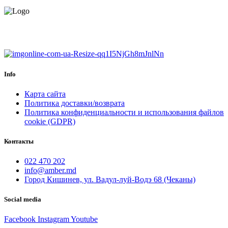
ЕВРОПЕЙСКИЙ ТОВАР.
ГАРАНТИЯ ДО 6 МЕСЯЦЕВ.
Info
Карта сайта
Политика доставки/возврата
Политика конфиденциальности и использования файлов
cookie (GDPR)
Контакты
022 470 202
info@amber.md
Город Кишинев, ул. Вадул-луй-Водэ 68 (Чеканы)
Social media
Facebook
Instagram
Youtube