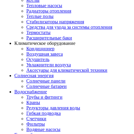
Котлы
Тепловые насосы
Радиаторы отопления
Теплые полы
Стабилизаторы напряжения
Средства для ухода за системы отопления
Термостаты
Расширительные баки
Климатическое оборудование
Кондиционер
Воздушная завеса
Осушитель
Увлажнители воздуха
Аксесуары для климатической техники
Солнесная энергия
Cолнечные панели
Солнечные батареи
Водоснабжение
Трубы и фитинги
Краны
Редукторы давления воды
Гибкая подводка
Счетчики
Фильтры
Водяные насосы