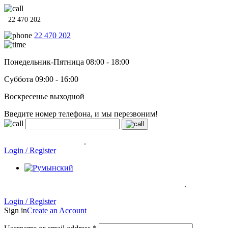
22 470 202
22 470 202
Понедельник-Пятница 08:00 - 18:00
Суббота 09:00 - 16:00
Воскресенье выходной
Введите номер телефона, и мы перезвоним!
Системы отопления, водонагреватели и сантехника в кредит
под
0% на 12 месяцев
.
Гарантия до 6 лет!
Login / Register
.
Системы отопления, водонагреватели и сантехника в кредит под
0% на 12 месяцев
Гарантия до 6
лет!
Login / Register
Sign in
Create an Account