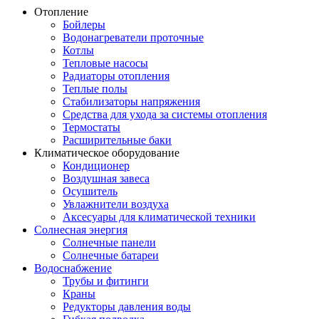
Отопление
Бойлеры
Водонагреватели проточные
Котлы
Тепловые насосы
Радиаторы отопления
Теплые полы
Стабилизаторы напряжения
Средства для ухода за системы отопления
Термостаты
Расширительные баки
Климатическое оборудование
Кондиционер
Воздушная завеса
Осушитель
Увлажнители воздуха
Аксесуары для климатической техники
Солнесная энергия
Cолнечные панели
Солнечные батареи
Водоснабжение
Трубы и фитинги
Краны
Редукторы давления воды