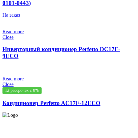
0101-0443)
На заказ
Read more
Close
Инверторный кондиционер Perfetto DC17F-
9ECO
Read more
Close
12 рассрочек с 0%
Кондиционер Perfetto AC17F-12ECO
СЕРВИС ЦЕНТР НА ЧЕКАНАХ.
ОБСЛУЖИВАЕМ И НА
ДОМУ