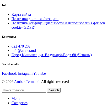
Info
Карта сайта
Политика доставки/возврата
Политика конфиденциальности и использования файлов
cookie (GDPR)
Контакты
022 470 202
info@amber.md
Город Кишинев, ул. Вадул-луй-Водэ 68 (Чеканы)
Social media
Facebook
Instagram
Youtube
© 2026
Amber-Term.md
. All rights reserved
Search
Menu
Categories