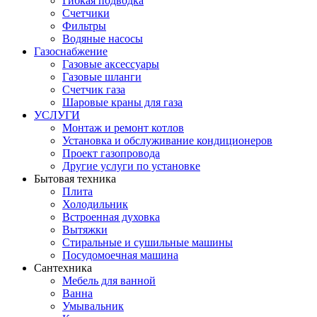
Гибкая подводка
Счетчики
Фильтры
Водяные насосы
Газоснабжение
Газовые аксессуары
Газовые шланги
Счетчик газа
Шаровые краны для газа
УСЛУГИ
Монтаж и ремонт котлов
Установка и обслуживание кондиционеров
Проект газопровода
Другие услуги по установке
Бытовая техника
Плита
Холодильник
Встроенная духовка
Вытяжки
Стиральные и сушильные машины
Посудомоечная машина
Сантехника
Мебель для ванной
Ванна
Умывальник