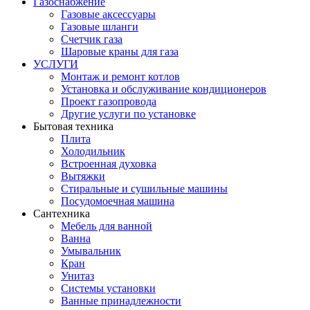
Газоснабжение
Газовые аксессуары
Газовые шланги
Счетчик газа
Шаровые краны для газа
УСЛУГИ
Монтаж и ремонт котлов
Установка и обслуживание кондиционеров
Проект газопровода
Другие услуги по установке
Бытовая техника
Плита
Холодильник
Встроенная духовка
Вытяжки
Стиральные и сушильные машины
Посудомоечная машина
Сантехника
Мебель для ванной
Ванна
Умывальник
Кран
Унитаз
Системы установки
Ванные принадлежности