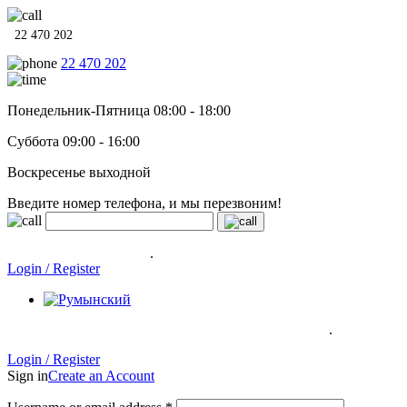
22 470 202
22 470 202
Понедельник-Пятница 08:00 - 18:00
Суббота 09:00 - 16:00
Воскресенье выходной
Введите номер телефона, и мы перезвоним!
Системы отопления, водонагреватели и сантехника в кредит
под
0% на 12 месяцев
.
Гарантия до 6 лет!
Login / Register
.
Системы отопления, водонагреватели и сантехника в кредит под
0% на 12 месяцев
Гарантия до 6
лет!
Login / Register
Sign in
Create an Account