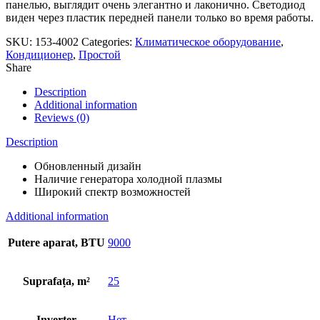
панелью, выглядит очень элегантно и лаконично. Светодиод
виден через пластик передней панели только во время работы.
SKU:
153-4002
Categories:
Климатическое оборудование
,
Кондиционер
,
Простой
Share
Description
Additional information
Reviews (0)
Description
Обновленный дизайн
Наличие генератора холодной плазмы
Широкий спектр возможностей
Additional information
Putere aparat, BTU
9000
Suprafața, m²
25
Inverter
Нет