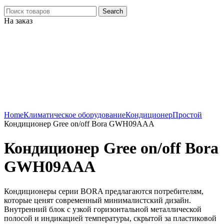
Search
На заказ
Click to enlarge
Home
Климатическое оборудование
Кондиционер
Простой
Кондиционер Gree on/off Bora GWH09AAA
Кондиционер Gree on/off Bora
GWH09AAA
Кондиционеры серии BORA предлагаются потребителям,
которые ценят современный минималистский дизайн.
Внутренний блок с узкой горизонтальной металлической
полосой и индикацией температуры, скрытой за пластиковой