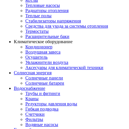
Котлы
Тепловые насосы
Радиаторы отопления
Теплые полы
Стабилизаторы напряжения
Средства для ухода за системы отопления
Термостаты
Расширительные баки
Климатическое оборудование
Кондиционер
Воздушная завеса
Осушитель
Увлажнители воздуха
Аксесуары для климатической техники
Солнесная энергия
Cолнечные панели
Солнечные батареи
Водоснабжение
Трубы и фитинги
Краны
Редукторы давления воды
Гибкая подводка
Счетчики
Фильтры
Водяные насосы