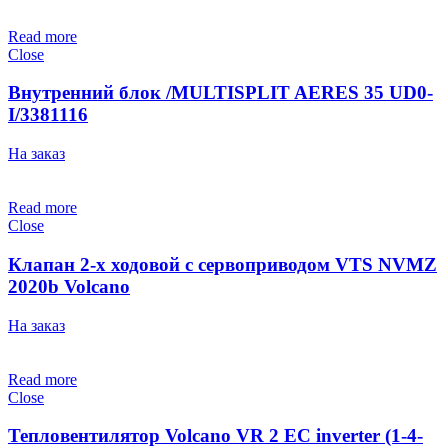
Read more
Close
Внутренний блок /MULTISPLIT AERES 35 UD0-
I/3381116
На заказ
Read more
Close
Клапан 2-х ходовой с сервоприводом VTS NVMZ
2020b Volcano
На заказ
Read more
Close
Тепловентилятор Volcano VR 2 EC inverter (1-4-