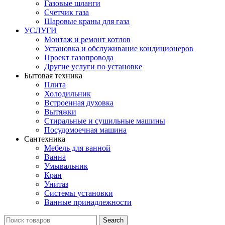
Газовые шланги
Счетчик газа
Шаровые краны для газа
УСЛУГИ
Монтаж и ремонт котлов
Установка и обслуживание кондиционеров
Проект газопровода
Другие услуги по установке
Бытовая техника
Плита
Холодильник
Встроенная духовка
Вытяжки
Стиральные и сушильные машины
Посудомоечная машина
Сантехника
Мебель для ванной
Ванна
Умывальник
Кран
Унитаз
Системы установки
Ванные принадлежности
Search