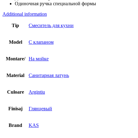
Одиночная ручка специальной формы
Additional information
Tip
Смеситель для кухни
Model
С клапаном
Montare/
На мойке
Material
Санитарная латунь
Culoare
Argintiu
Finisaj
Глянцевый
Brand
KAS