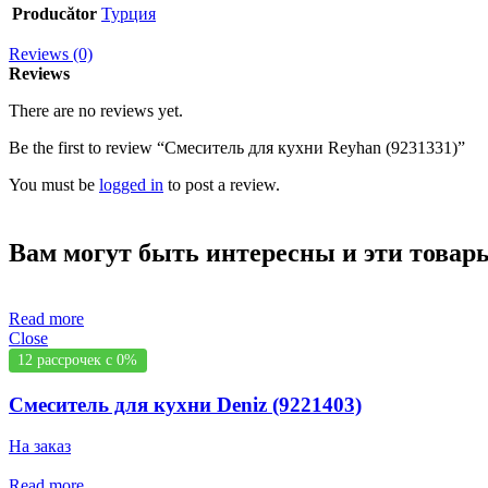
Producător
Турция
Reviews (0)
Reviews
There are no reviews yet.
Be the first to review “Смеситель для кухни Reyhan (9231331)”
You must be
logged in
to post a review.
Вам могут быть интересны и эти това
Read more
Close
12 рассрочек с 0%
Смеситель для кухни Deniz (9221403)
На заказ
Read more