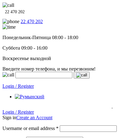
22 470 202
22 470 202
Понедельник-Пятница 08:00 - 18:00
Суббота 09:00 - 16:00
Воскресенье выходной
Введите номер телефона, и мы перезвоним!
Системы отопления, водонагреватели и сантехника в кредит п
Login / Register
.
Системы отопления, водонагреватели и сантехника в кредит под
0% на 12 месяцев
Гарантия до 6 лет!
Login / Register
Sign in
Create an Account
Username or email address
*