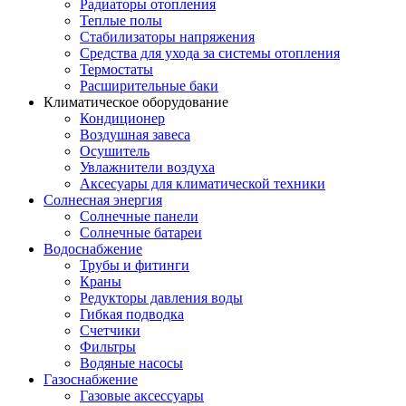
Радиаторы отопления
Теплые полы
Стабилизаторы напряжения
Средства для ухода за системы отопления
Термостаты
Расширительные баки
Климатическое оборудование
Кондиционер
Воздушная завеса
Осушитель
Увлажнители воздуха
Аксесуары для климатической техники
Солнесная энергия
Cолнечные панели
Солнечные батареи
Водоснабжение
Трубы и фитинги
Краны
Редукторы давления воды
Гибкая подводка
Счетчики
Фильтры
Водяные насосы
Газоснабжение
Газовые аксессуары