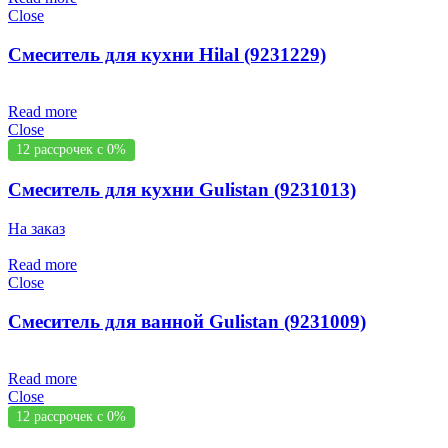
Close
Смеситель для кухни Hilal (9231229)
Read more
Close
12 рассрочек с 0%
Смеситель для кухни Gulistan (9231013)
На заказ
Read more
Close
Смеситель для ванной Gulistan (9231009)
Read more
Close
12 рассрочек с 0%