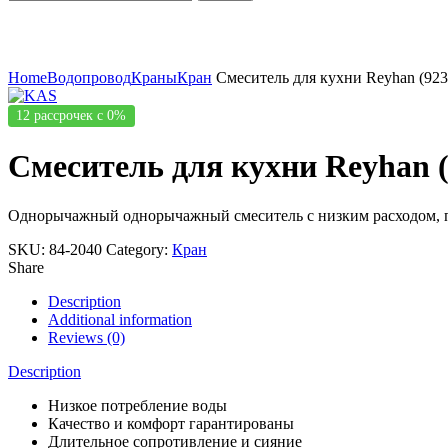
Click to enlarge
Home
Водопровод
Краны
Кран
Смеситель для кухни Reyhan (923
12 рассрочек с 0%
Смеситель для кухни Reyhan (
Однорычажный однорычажный смеситель с низким расходом, по
SKU:
84-2040
Category:
Кран
Share
Description
Additional information
Reviews (0)
Description
Низкое потребление воды
Качество и комфорт гарантированы
Длительное сопротивление и сияние