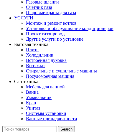
Газовые шланги
Счетчик газа
Шаровые краны для газа
УСЛУГИ
Монтаж и ремонт котлов
Установка и обслуживание кондиционеров
Проект газопровода
Другие услуги по установке
Бытовая техника
Плита
Холодильник
Встроенная духовка
Вытяжки
Стиральные и сушильные машины
Посудомоечная машина
Сантехника
Мебель для ванной
Ванна
Умывальник
Кран
Унитаз
Системы установки
Ванные принадлежности
Search