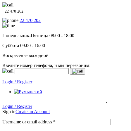
22 470 202
22 470 202
Понедельник-Пятница 08:00 - 18:00
Суббота 09:00 - 16:00
Воскресенье выходной
Введите номер телефона, и мы перезвоним!
Системы отопления, водонагреватели и сантехника в кредит п
Login / Register
.
Системы отопления, водонагреватели и сантехника в кредит под
0% на 12 месяцев
Гарантия до 6 лет!
Login / Register
Sign in
Create an Account
Username or email address
*