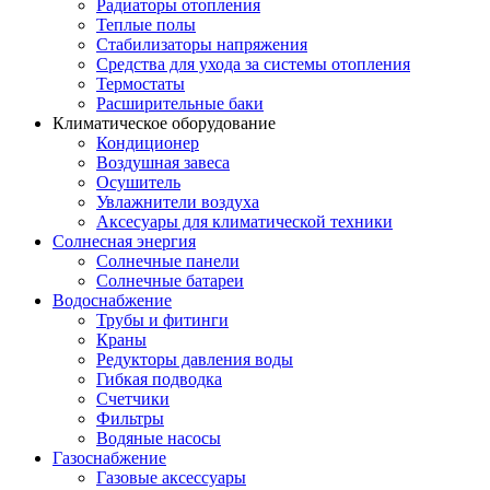
Радиаторы отопления
Теплые полы
Стабилизаторы напряжения
Средства для ухода за системы отопления
Термостаты
Расширительные баки
Климатическое оборудование
Кондиционер
Воздушная завеса
Осушитель
Увлажнители воздуха
Аксесуары для климатической техники
Солнесная энергия
Cолнечные панели
Солнечные батареи
Водоснабжение
Трубы и фитинги
Краны
Редукторы давления воды
Гибкая подводка
Счетчики
Фильтры
Водяные насосы
Газоснабжение
Газовые аксессуары