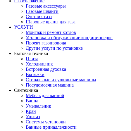
Газоснабжение
Газовые аксессуары
Газовые шланги
Счетчик газа
Шаровые краны для газа
УСЛУГИ
Монтаж и ремонт котлов
Установка и обслуживание кондиционеров
Проект газопровода
Другие услуги по установке
Бытовая техника
Плита
Холодильник
Встроенная духовка
Вытяжки
Стиральные и сушильные машины
Посудомоечная машина
Сантехника
Мебель для ванной
Ванна
Умывальник
Кран
Унитаз
Системы установки
Ванные принадлежности