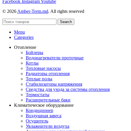
Facebook
Instagram
Youtube
© 2026
Amber-Term.md
. All rights reserved
Search
Menu
Categories
Отопление
Бойлеры
Водонагреватели проточные
Котлы
Тепловые насосы
Радиаторы отопления
Теплые полы
Стабилизаторы напряжения
Средства для ухода за системы отопления
Термостаты
Расширительные баки
Климатическое оборудование
Кондиционер
Воздушная завеса
Осушитель
Увлажнители воздуха