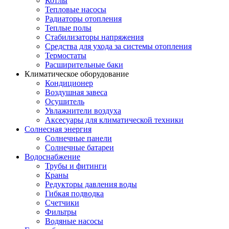
Котлы
Тепловые насосы
Радиаторы отопления
Теплые полы
Стабилизаторы напряжения
Средства для ухода за системы отопления
Термостаты
Расширительные баки
Климатическое оборудование
Кондиционер
Воздушная завеса
Осушитель
Увлажнители воздуха
Аксесуары для климатической техники
Солнесная энергия
Cолнечные панели
Солнечные батареи
Водоснабжение
Трубы и фитинги
Краны
Редукторы давления воды
Гибкая подводка
Счетчики
Фильтры
Водяные насосы