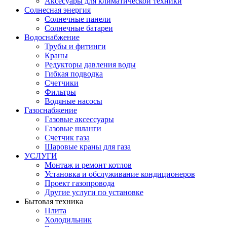
Аксесуары для климатической техники
Солнесная энергия
Cолнечные панели
Солнечные батареи
Водоснабжение
Трубы и фитинги
Краны
Редукторы давления воды
Гибкая подводка
Счетчики
Фильтры
Водяные насосы
Газоснабжение
Газовые аксессуары
Газовые шланги
Счетчик газа
Шаровые краны для газа
УСЛУГИ
Монтаж и ремонт котлов
Установка и обслуживание кондиционеров
Проект газопровода
Другие услуги по установке
Бытовая техника
Плита
Холодильник