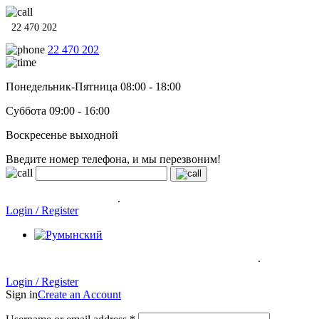
22 470 202
22 470 202
Понедельник-Пятница 08:00 - 18:00
Суббота 09:00 - 16:00
Воскресенье выходной
Введите номер телефона, и мы перезвоним!
Системы отопления, водонагреватели и сантехника в кредит
под
0% на 12 месяцев
.
Гарантия до 6 лет!
Login / Register
.
Системы отопления, водонагреватели и сантехника в кредит под
0% на 12 месяцев
Гарантия до 6
лет!
Login / Register
Sign in
Create an Account