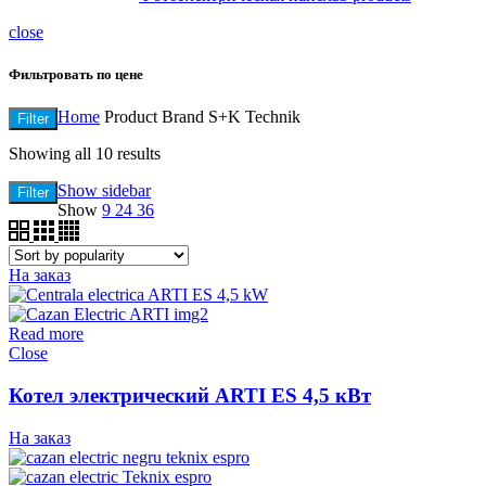
close
Фильтровать по цене
Home
Product Brand
S+K Technik
Filter
Showing all 10 results
Show sidebar
Filter
Show
9
24
36
На заказ
Read more
Close
Котел электрический ARTI ES 4,5 кВт
На заказ