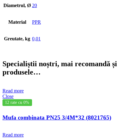
Diametrul, Ø
20
Material
PPR
Greutate, kg
0,01
Specialiștii noștri, mai recomandă și
produsele…
Read more
Close
12 rate cu 0%
Mufa combinata PN25 3/4M*32 (8021765)
Read more