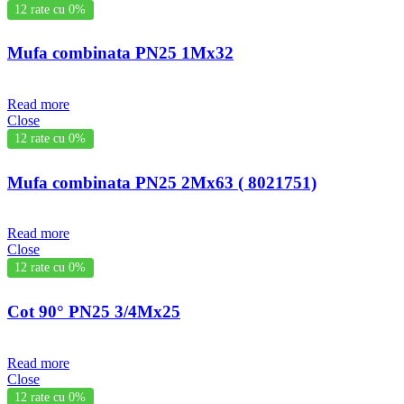
12 rate cu 0%
Mufa combinata PN25 1Mx32
Read more
Close
12 rate cu 0%
Mufa combinata PN25 2Mx63 ( 8021751)
Read more
Close
12 rate cu 0%
Cot 90° PN25 3/4Mx25
Read more
Close
12 rate cu 0%