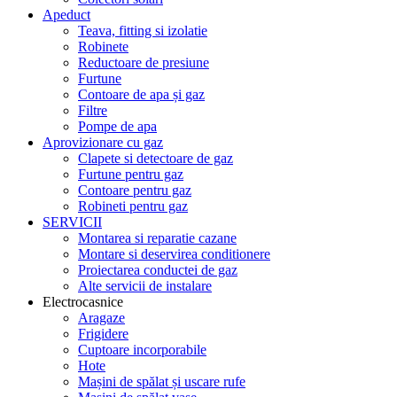
Apeduct
Teava, fitting si izolatie
Robinete
Reductoare de presiune
Furtune
Contoare de apa și gaz
Filtre
Pompe de apa
Aprovizionare cu gaz
Clapete si detectoare de gaz
Furtune pentru gaz
Contoare pentru gaz
Robineti pentru gaz
SERVICII
Montarea si reparatie cazane
Montare si deservirea conditionere
Proiectarea conductei de gaz
Alte servicii de instalare
Electrocasnice
Aragaze
Frigidere
Cuptoare incorporabile
Hote
Mașini de spălat și uscare rufe